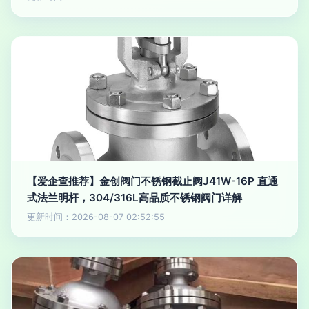
【爱企查推荐】金创阀门不锈钢截止阀J41W-16P 直通
式法兰明杆，304/316L高品质不锈钢阀门详解
更新时间：2026-08-07 02:52:55