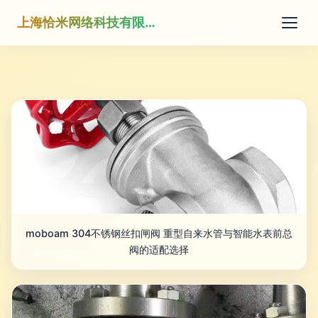
上海恰米网络科技有限公司
moboam 304不锈钢丝扣闸阀 重型自来水管与智能水表前总
阀的适配选择